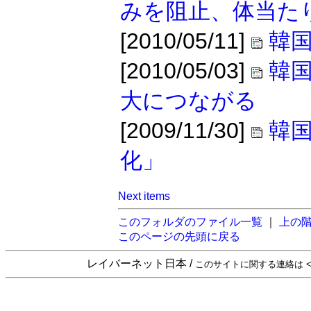
みを阻止、体当た
[2010/05/11]
韓国
[2010/05/03]
韓
大につながる
[2009/11/30]
韓
化」
Next items
このフォルダのファイル一覧
｜
上の
このページの先頭に戻る
レイバーネット日本 /
このサイトに関する連絡は <sta