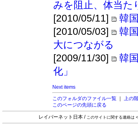
みを阻止、体当た
[2010/05/11]
韓国
[2010/05/03]
韓
大につながる
[2009/11/30]
韓
化」
Next items
このフォルダのファイル一覧
｜
上の
このページの先頭に戻る
レイバーネット日本 /
このサイトに関する連絡は <sta