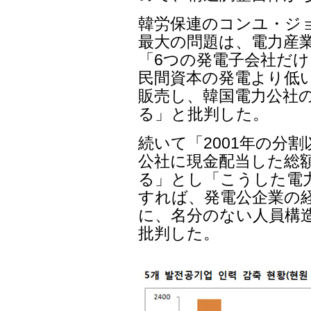
韓労保連のコンユ・ジ
最大の問題は、電力産
「6つの発電子会社だ
民間資本の発電より低
販売し、韓国電力公社
る」と批判した。
続いて「2001年の分
公社に現金配当した総額
る」とし「こうした電
すれば、発電公企業の
に、名分のない人員構
批判した。