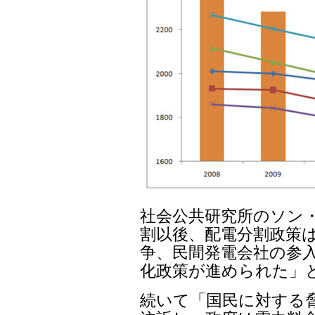
社会公共研究所のソン・
割以後、配電分割政策は
争、民間発電会社の参入
化政策が進められた」
続いて「国民に対する