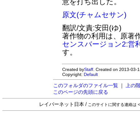
意を打ち出した。
原文(チャムセサン)
翻訳/文責:安田(ゆ)
著作物の利用は、原著
センスバージョン2:営
す。
Created by
Staff
. Created on 2013-03-1
Copyright:
Default
このフォルダのファイル一覧
｜
上の
このページの先頭に戻る
レイバーネット日本 /
このサイトに関する連絡は <sta