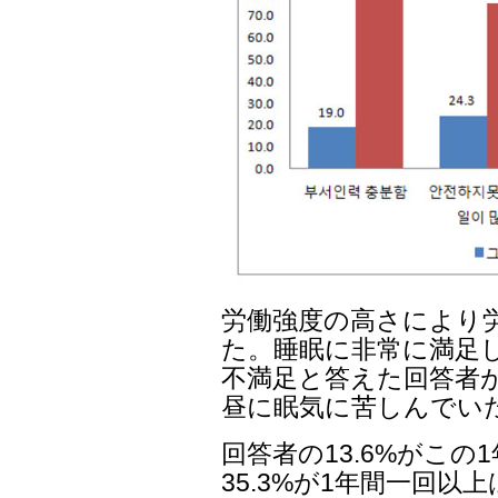
労働強度の高さにより
た。睡眠に非常に満足し
不満足と答えた回答者が4
昼に眠気に苦しんでい
回答者の13.6%がこ
35.3%が1年間一回以