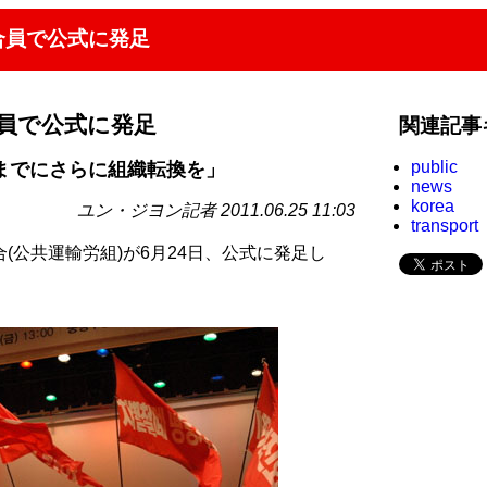
合員で公式に発足
員で公式に発足
関連記事
public
年までにさらに組織転換を」
news
korea
ユン・ジヨン記者 2011.06.25 11:03
transport
(公共運輸労組)が6月24日、公式に発足し