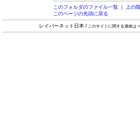
このフォルダのファイル一覧
｜
上の
このページの先頭に戻る
レイバーネット日本 /
このサイトに関する連絡は <sta