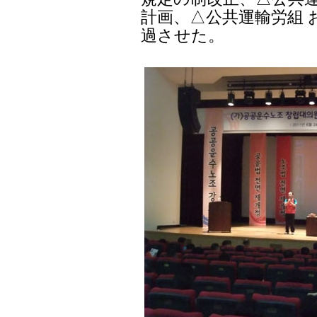
計画、△公共運輸労組 
過させた。