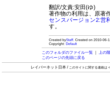
翻訳/文責:安田(ゆ)
著作物の利用は、原著
センスバージョン2:営
す。
Created by
Staff
. Created on 2010-06-1
Copyright:
Default
このフォルダのファイル一覧
｜
上の
このページの先頭に戻る
レイバーネット日本 /
このサイトに関する連絡は <sta