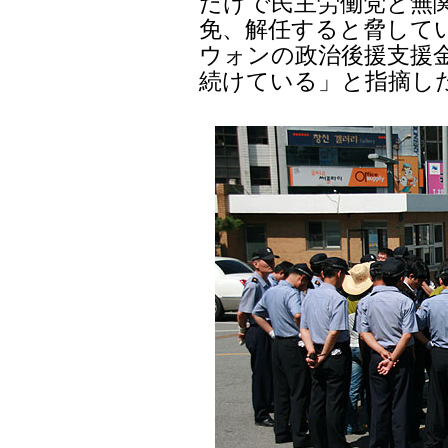
だけで民主労働党と無関
免、解任すると脅して
ウォンの政治後援支援
続けている」と指摘し