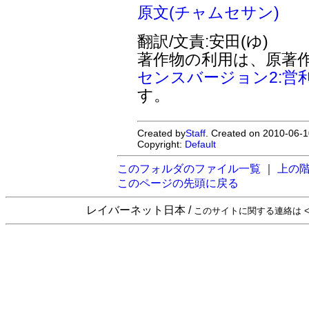
原文(チャムセサン)
翻訳/文責:安田(ゆ)
著作物の利用は、原著
センスバージョン2:営
す。
Created by
Staff
. Created on 2010-06-1
Copyright:
Default
このフォルダのファイル一覧
｜
上の
このページの先頭に戻る
レイバーネット日本 /
このサイトに関する連絡は <sta