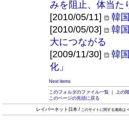
みを阻止、体当た
[2010/05/11]
韓国
[2010/05/03]
韓
大につながる
[2009/11/30]
韓
化」
Next items
このフォルダのファイル一覧
｜
上の
このページの先頭に戻る
レイバーネット日本 /
このサイトに関する連絡は <sta