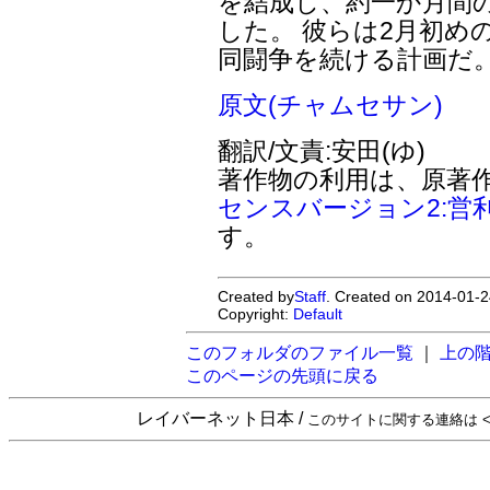
を結成し、約一か月間
した。 彼らは2月初め
同闘争を続ける計画だ
原文(チャムセサン)
翻訳/文責:安田(ゆ)
著作物の利用は、原著
センスバージョン2:営
す。
Created by
Staff
. Created on 2014-01-2
Copyright:
Default
このフォルダのファイル一覧
｜
上の
このページの先頭に戻る
レイバーネット日本 /
このサイトに関する連絡は <sta