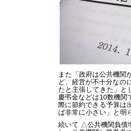
また「政府は公共機関
ど、経営が不十分なの
たと主張してきた」と
慶弔金などは10数機関
際に節約できる予算は
ば非常に小さい」と明
続いて △公共機関負債