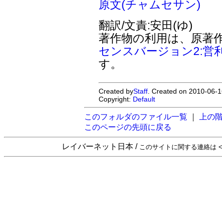
原文(チャムセサン)
翻訳/文責:安田(ゆ)
著作物の利用は、原著
センスバージョン2:営
す。
Created by
Staff
. Created on 2010-06-1
Copyright:
Default
このフォルダのファイル一覧
｜
上の
このページの先頭に戻る
レイバーネット日本 /
このサイトに関する連絡は <sta