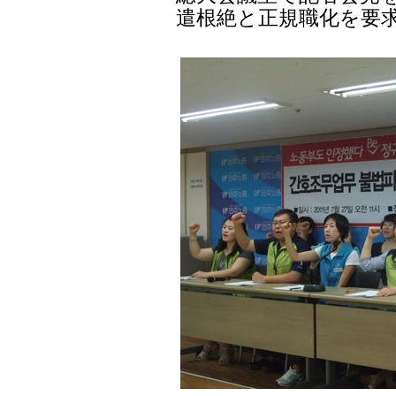
遣根絶と正規職化を要