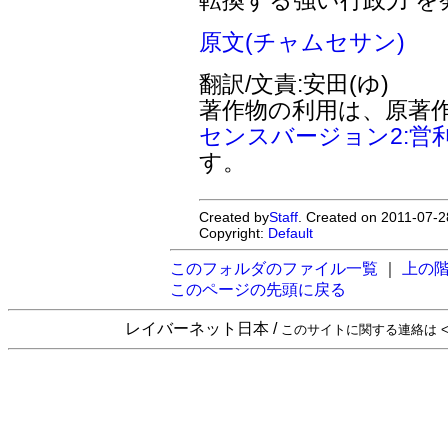
原文(チャムセサン)
翻訳/文責:安田(ゆ)
著作物の利用は、原著
センスバージョン2:営
す。
Created by
Staff
. Created on 2011-07-2
Copyright:
Default
このフォルダのファイル一覧
｜
上の
このページの先頭に戻る
レイバーネット日本 /
このサイトに関する連絡は <sta