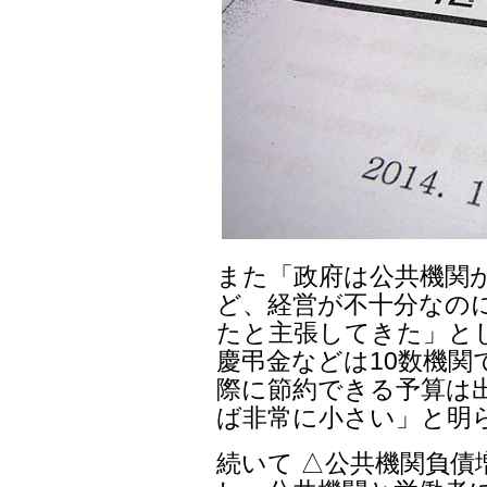
また「政府は公共機関
ど、経営が不十分なの
たと主張してきた」と
慶弔金などは10数機関
際に節約できる予算は
ば非常に小さい」と明
続いて △公共機関負債