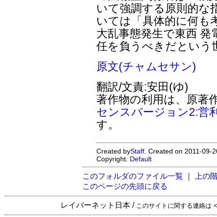
いて強調する原則的な
いては「具体的に何も
大乱事態発生で東西 
任を負うべきだという
原文(チャムセサン)
翻訳/文責:安田(ゆ)
著作物の利用は、原著
センスバージョン2:営
す。
Created by
Staff
. Created on 2011-09-2
Copyright:
Default
このフォルダのファイル一覧
｜
上の
このページの先頭に戻る
レイバーネット日本 /
このサイトに関する連絡は <sta