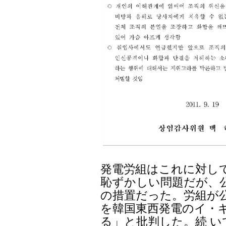
発電労組はこれに対して
恥ずかしい問題だが、
の措置だった。労組が
を韓国東西発電のイ・
る」と批判した。続 い