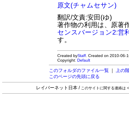
原文(チャムセサン)
翻訳/文責:安田(ゆ)
著作物の利用は、原著
センスバージョン2:営
す。
Created by
Staff
. Created on 2010-06-1
Copyright:
Default
このフォルダのファイル一覧
｜
上の
このページの先頭に戻る
レイバーネット日本 /
このサイトに関する連絡は <sta