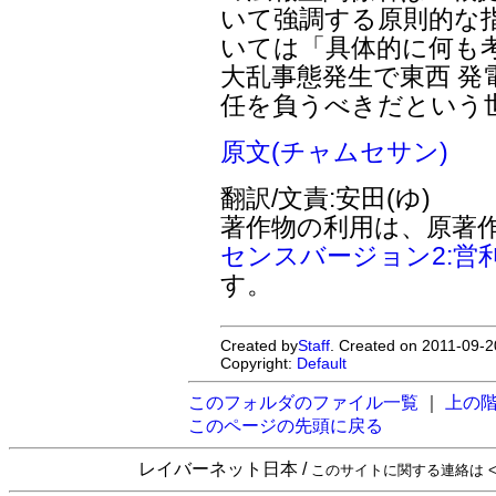
いて強調する原則的な
いては「具体的に何も
大乱事態発生で東西 
任を負うべきだという
原文(チャムセサン)
翻訳/文責:安田(ゆ)
著作物の利用は、原著
センスバージョン2:営
す。
Created by
Staff
. Created on 2011-09-2
Copyright:
Default
このフォルダのファイル一覧
｜
上の
このページの先頭に戻る
レイバーネット日本 /
このサイトに関する連絡は <sta