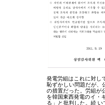
発電労組はこれに対して
恥ずかしい問題だが、
の措置だった。労組が
を韓国東西発電のイ・
る」と批判した。続 い