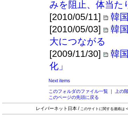
みを阻止、体当た
[2010/05/11]
韓国
[2010/05/03]
韓
大につながる
[2009/11/30]
韓
化」
Next items
このフォルダのファイル一覧
｜
上の
このページの先頭に戻る
レイバーネット日本 /
このサイトに関する連絡は <sta