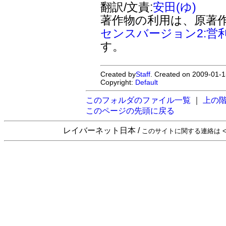
翻訳/文責:
安田(ゆ)
著作物の利用は、原著
センスバージョン2:営
す。
Created by
Staff
. Created on 2009-01-1
Copyright:
Default
このフォルダのファイル一覧
｜
上の
このページの先頭に戻る
レイバーネット日本 /
このサイトに関する連絡は <sta