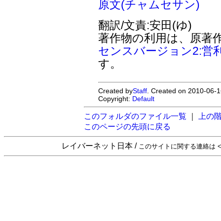
原文(チャムセサン)
翻訳/文責:安田(ゆ)
著作物の利用は、原著
センスバージョン2:営
す。
Created by
Staff
. Created on 2010-06-1
Copyright:
Default
このフォルダのファイル一覧
｜
上の
このページの先頭に戻る
レイバーネット日本 /
このサイトに関する連絡は <sta