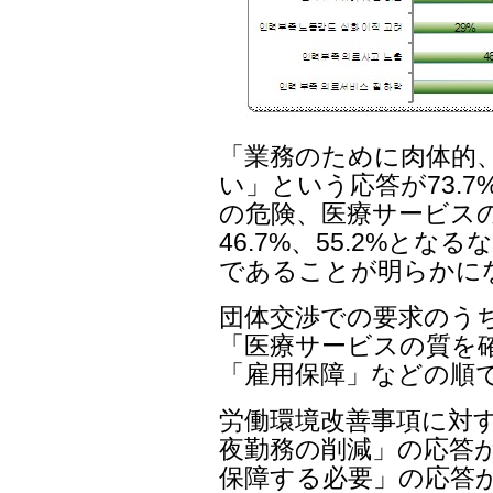
「業務のために肉体的
い」という応答が73.
の危険、医療サービス
46.7%、55.2%と
であることが明らかに
団体交渉での要求のう
「医療サービスの質を
「雇用保障」などの順
労働環境改善事項に対
夜勤務の削減」の応答が 
保障する必要」の応答が9