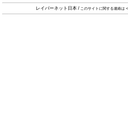
レイバーネット日本 /
このサイトに関する連絡は <sta