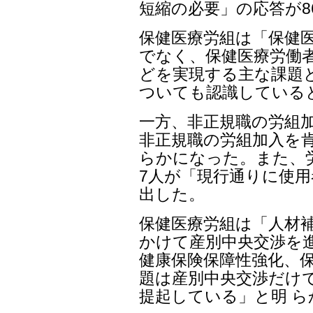
短縮の必要」の応答が8
保健医療労組は「保健
でなく、保健医療労働者
どを実現する主な課題
ついても認識している
一方、非正規職の労組加
非正規職の労組加入を
らかになった。また、労
7人が「現行通りに使
出した。
保健医療労組は「人材
かけて産別中央交渉を
健康保険保障性強化、
題は産別中央交渉だけ
提起している」と明 ら