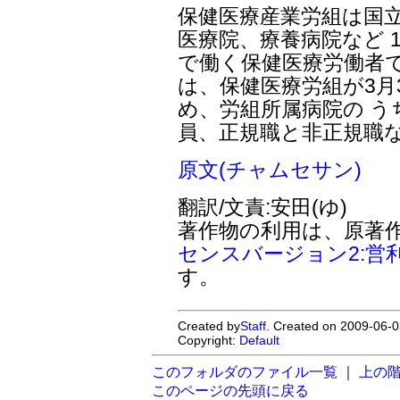
保健医療産業労組は国
医療院、療養病院など 
で働く保健医療労働者
は、保健医療労組が3月
め、労組所属病院の う
員、正規職と非正規職な
原文(チャムセサン)
翻訳/文責:安田(ゆ)
著作物の利用は、原著
センスバージョン2:営
す。
Created by
Staff
. Created on 2009-06-0
Copyright:
Default
このフォルダのファイル一覧
｜
上の
このページの先頭に戻る