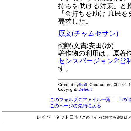
持ちを助ける対策」と
『金持ちを助け 庶民
要求した。
原文(チャムセサン)
翻訳/文責:安田(ゆ)
著作物の利用は、原著
センスバージョン2:営
す。
Created by
Staff
. Created on 2009-04-1
Copyright:
Default
このフォルダのファイル一覧
｜
上の
このページの先頭に戻る
レイバーネット日本 /
このサイトに関する連絡は <sta