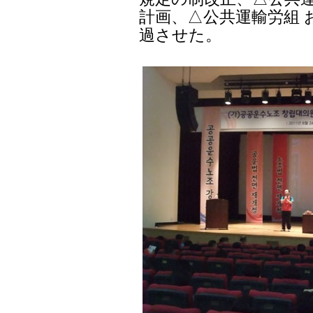
計画、△公共運輸労組 
過させた。