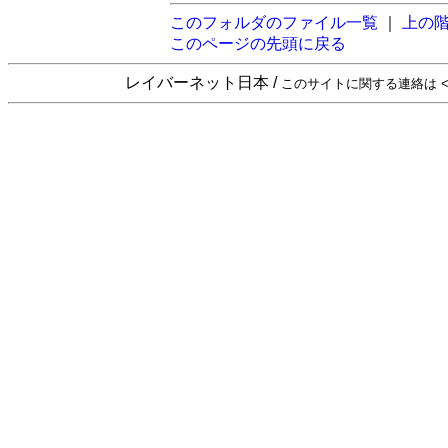
このフォルダのファイル一覧
｜
上の
このページの先頭に戻る
レイバーネット日本 /
このサイトに関する連絡は <sta