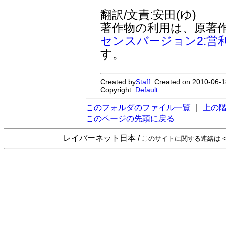
翻訳/文責:安田(ゆ)
著作物の利用は、原著
センスバージョン2:営
す。
Created by
Staff
. Created on 2010-06-1
Copyright:
Default
このフォルダのファイル一覧
｜
上の
このページの先頭に戻る
レイバーネット日本 /
このサイトに関する連絡は <sta