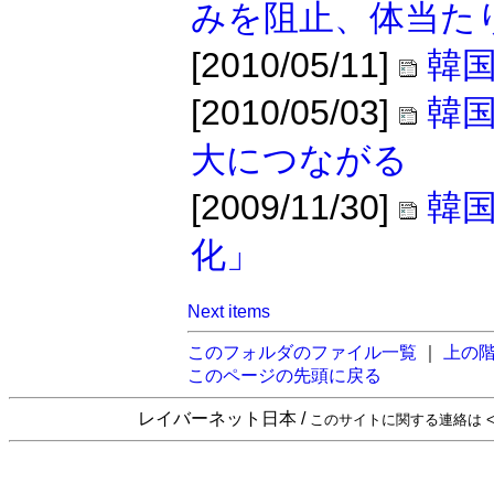
みを阻止、体当た
[2010/05/11]
韓国
[2010/05/03]
韓
大につながる
[2009/11/30]
韓
化」
Next items
このフォルダのファイル一覧
｜
上の
このページの先頭に戻る
レイバーネット日本 /
このサイトに関する連絡は <sta