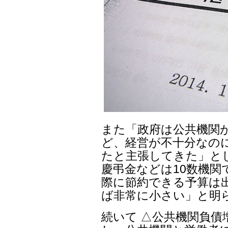
また「政府は公共機関
ど、経営が不十分なの
たと主張してきた」と
慶弔金などは10数機関
際に節約できる予算は
ば非常に小さい」と明
続いて △公共機関負債