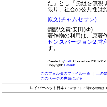
た」とし「労組を無視
限り、社会の公共性は
原文(チャムセサン)
翻訳/文責:安田(ゆ)
著作物の利用は、原著
センスバージョン2:営
す。
Created by
Staff
. Created on 2013-04-1
Copyright:
Default
このフォルダのファイル一覧
｜
上の
このページの先頭に戻る
レイバーネット日本 /
このサイトに関する連絡は <sta