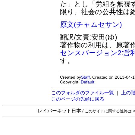
た」とし「労組を無視
限り、社会の公共性は
原文(チャムセサン)
翻訳/文責:安田(ゆ)
著作物の利用は、原著
センスバージョン2:営
す。
Created by
Staff
. Created on 2013-04-1
Copyright:
Default
このフォルダのファイル一覧
｜
上の
このページの先頭に戻る
レイバーネット日本 /
このサイトに関する連絡は <sta