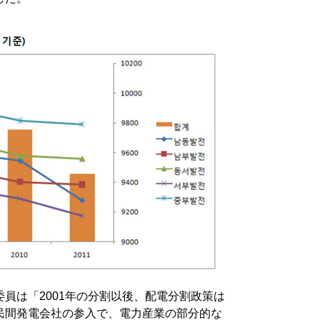
員は「2001年の分割以後、配電分割政策は
民間発電会社の参入で、電力産業の部分的な