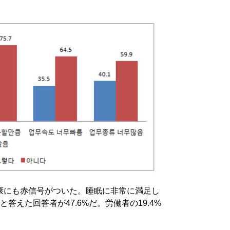
康にも赤信号がついた。睡眠に非常に満足し
答えた回答者が47.6%だ。労働者の19.4%