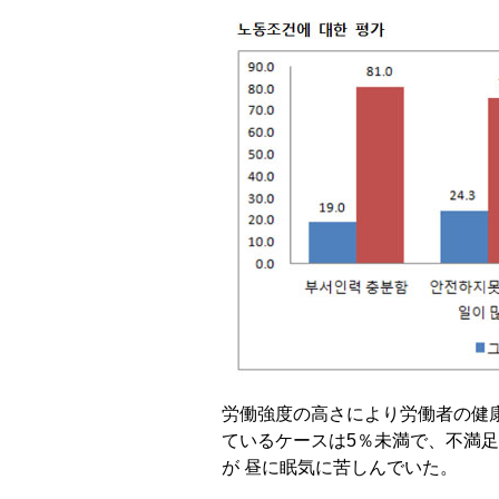
労働強度の高さにより労働者の健
ているケースは5％未満で、不満足と
が 昼に眠気に苦しんでいた。