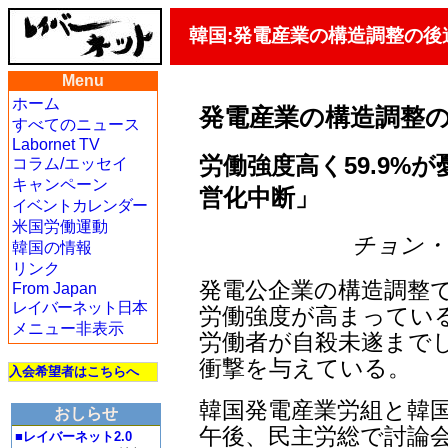
韓国:発電産業の構造調整の後
Menu
ホーム
発電産業の構造調整
すべてのニュース
Labornet TV
労働強度高く59.9%が
コラム/エッセイ
キャンペーン
営化中断」
イベントカレンダー
米国労働運動
チョン・ジェ
韓国の情報
リンク
発電公企業の構造調整
From Japan
レイバーネット日本
労働強度が高まってい
メニュー非表示
労働者が自殺未遂まで
衝撃を与えている。
入会希望者はこちらへ
韓国発電産業労組と韓国
おしらせ
午後、民主労総で討論会
■レイバーネット2.0