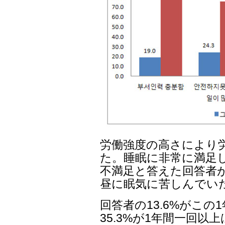
労働強度の高さにより
た。睡眠に非常に満足し
不満足と答えた回答者が4
昼に眠気に苦しんでい
回答者の13.6%がこ
35.3%が1年間一回以