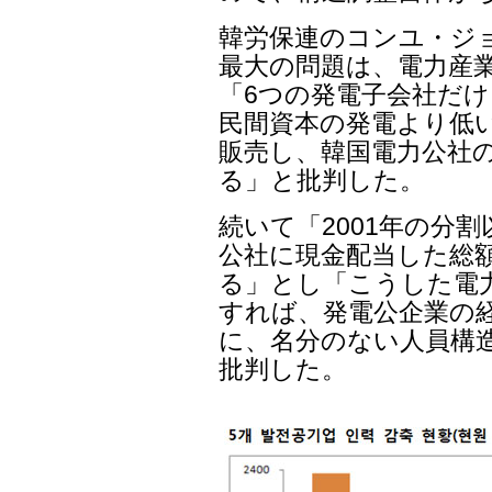
韓労保連のコンユ・ジ
最大の問題は、電力産
「6つの発電子会社だ
民間資本の発電より低
販売し、韓国電力公社
る」と批判した。
続いて「2001年の分
公社に現金配当した総額
る」とし「こうした電
すれば、発電公企業の
に、名分のない人員構
批判した。