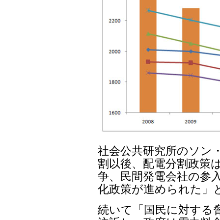
社会公共研究所のソン・
割以後、配電分割政策は
争、民間発電会社の参入
化政策が進められた」
続いて「国民に対する