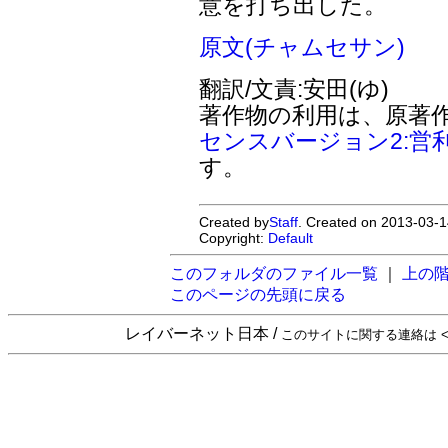
意を打ち出した。
原文(チャムセサン)
翻訳/文責:安田(ゆ)
著作物の利用は、原著
センスバージョン2:営
す。
Created by
Staff
. Created on 2013-03-1
Copyright:
Default
このフォルダのファイル一覧
｜
上の
このページの先頭に戻る
レイバーネット日本 /
このサイトに関する連絡は <sta