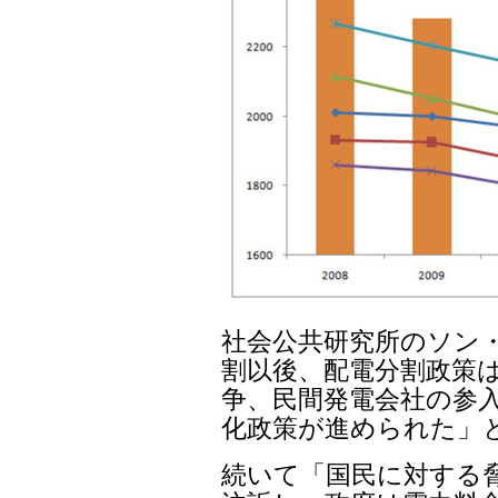
社会公共研究所のソン・
割以後、配電分割政策は
争、民間発電会社の参入
化政策が進められた」
続いて「国民に対する