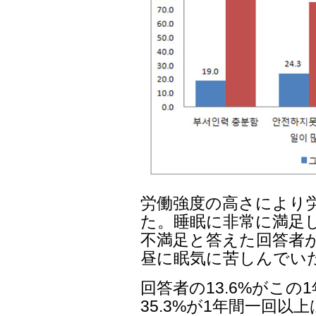
労働強度の高さにより
た。睡眠に非常に満足し
不満足と答えた回答者が4
昼に眠気に苦しんでい
回答者の13.6%がこ
35.3%が1年間一回以