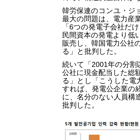
韓労保連のコンユ・ジ
最大の問題は、電力産
「6つの発電子会社だ
民間資本の発電より低
販売し、韓国電力公社
る」と批判した。
続いて「2001年の分
公社に現金配当した総額
る」とし「こうした電
すれば、発電公企業の
に、名分のない人員構
批判した。