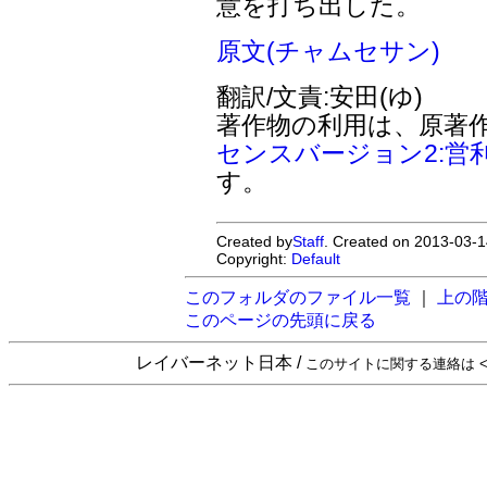
意を打ち出した。
原文(チャムセサン)
翻訳/文責:安田(ゆ)
著作物の利用は、原著
センスバージョン2:営
す。
Created by
Staff
. Created on 2013-03-1
Copyright:
Default
このフォルダのファイル一覧
｜
上の
このページの先頭に戻る
レイバーネット日本 /
このサイトに関する連絡は <sta