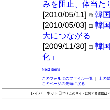
みを阻止、体当た
[2010/05/11]
韓国
[2010/05/03]
韓
大につながる
[2009/11/30]
韓
化」
Next items
このフォルダのファイル一覧
｜
上の
このページの先頭に戻る
レイバーネット日本 /
このサイトに関する連絡は <sta