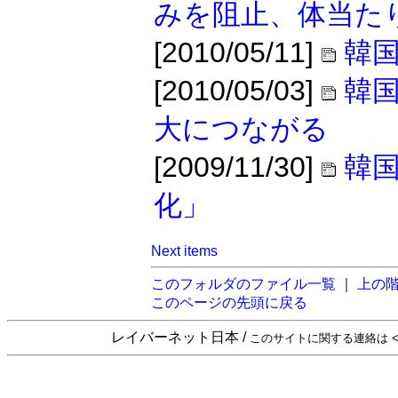
みを阻止、体当た
[2010/05/11]
韓国
[2010/05/03]
韓
大につながる
[2009/11/30]
韓
化」
Next items
このフォルダのファイル一覧
｜
上の
このページの先頭に戻る
レイバーネット日本 /
このサイトに関する連絡は <sta