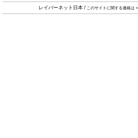
レイバーネット日本 /
このサイトに関する連絡は <sta