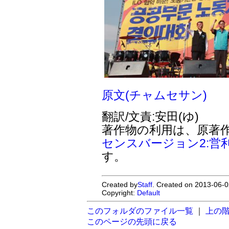
原文(チャムセサン)
翻訳/文責:安田(ゆ)
著作物の利用は、原著
センスバージョン2:営
す。
Created by
Staff
. Created on 2013-06-0
Copyright:
Default
このフォルダのファイル一覧
｜
上の
このページの先頭に戻る