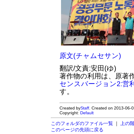
原文(チャムセサン)
翻訳/文責:安田(ゆ)
著作物の利用は、原著
センスバージョン2:営
す。
Created by
Staff
. Created on 2013-06-0
Copyright:
Default
このフォルダのファイル一覧
｜
上の
このページの先頭に戻る