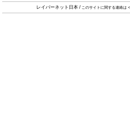
レイバーネット日本 /
このサイトに関する連絡は <sta