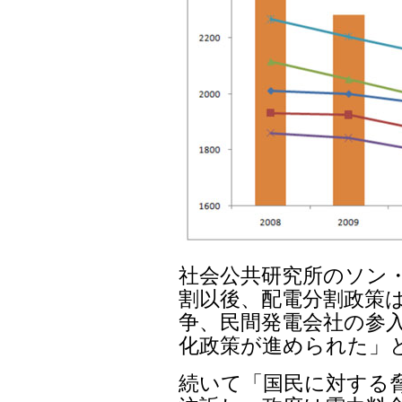
社会公共研究所のソン・
割以後、配電分割政策は
争、民間発電会社の参入
化政策が進められた」
続いて「国民に対する