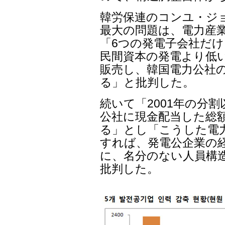
韓労保連のコンユ・ジ
最大の問題は、電力産
「6つの発電子会社だ
民間資本の発電より低
販売し、韓国電力公社
る」と批判した。
続いて「2001年の分
公社に現金配当した総額
る」とし「こうした電
すれば、発電公企業の
に、名分のない人員構
批判した。