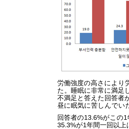
労働強度の高さにより
た。睡眠に非常に満足し
不満足と答えた回答者が4
昼に眠気に苦しんでい
回答者の13.6%がこ
35.3%が1年間一回以