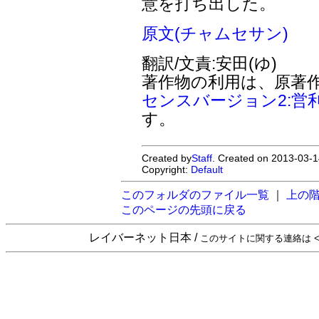
意を打ち出した。
原文(チャムセサン)
翻訳/文責:安田(ゆ)
著作物の利用は、原著
センスバージョン2:営
す。
Created by
Staff
. Created on 2013-03-1
Copyright:
Default
このフォルダのファイル一覧
｜
上の
このページの先頭に戻る
レイバーネット日本 /
このサイトに関する連絡は <sta