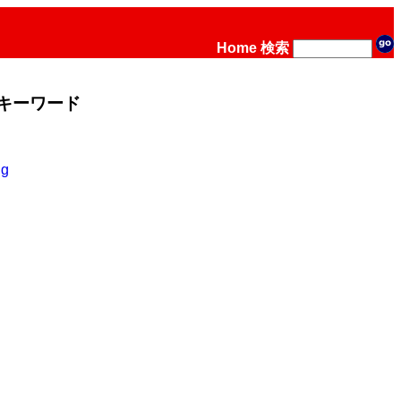
Home
検索
キーワード
ng