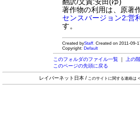
翻訳/文責:安田(ゆ)
著作物の利用は、原著
センスバージョン2:営
す。
Created by
Staff
. Created on 2011-09-1
Copyright:
Default
このフォルダのファイル一覧
｜
上の
このページの先頭に戻る
レイバーネット日本 /
このサイトに関する連絡は <sta