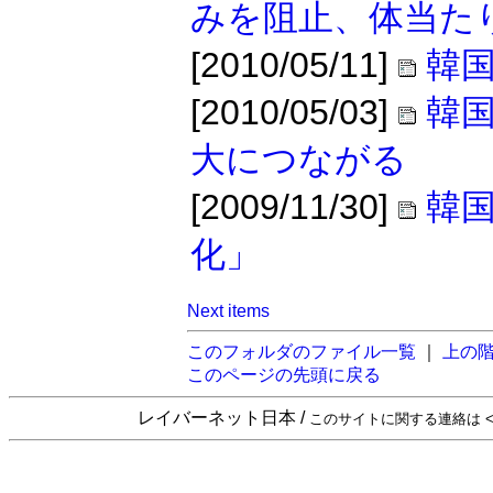
みを阻止、体当た
[2010/05/11]
韓国
[2010/05/03]
韓
大につながる
[2009/11/30]
韓
化」
Next items
このフォルダのファイル一覧
｜
上の
このページの先頭に戻る
レイバーネット日本 /
このサイトに関する連絡は <sta