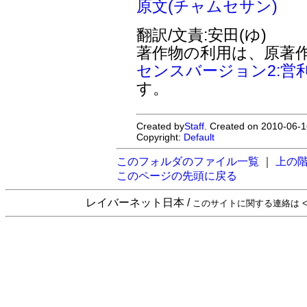
原文(チャムセサン)
翻訳/文責:安田(ゆ)
著作物の利用は、原著
センスバージョン2:営
す。
Created by
Staff
. Created on 2010-06-1
Copyright:
Default
このフォルダのファイル一覧
｜
上の
このページの先頭に戻る
レイバーネット日本 /
このサイトに関する連絡は <sta