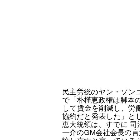
方針だ。
また、6月5日から20
れる102次ILO総会に
委員長、ユン・ユシク公
ム・ジュンナム公務員
全教組委員長など、11 
派遣し、公共部門労働基
予定だ。