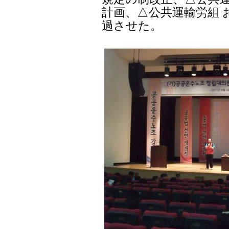
計画、△公共運輸労組 
過させた。