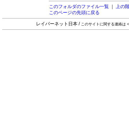
このフォルダのファイル一覧
｜
上の
このページの先頭に戻る
レイバーネット日本 /
このサイトに関する連絡は <sta