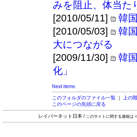
みを阻止、体当た
[2010/05/11]
韓国
[2010/05/03]
韓
大につながる
[2009/11/30]
韓
化」
Next items
このフォルダのファイル一覧
｜
上の
このページの先頭に戻る
レイバーネット日本 /
このサイトに関する連絡は <sta