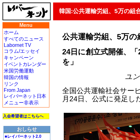
韓国:公共運輸労組、5万の組
Menu
ホーム
公共運輸労組、5万の
すべてのニュース
Labornet TV
24日に創立式開催、「
コラム/エッセイ
キャンペーン
を」
イベントカレンダー
米国労働運動
ユン・
韓国の情報
リンク
全国公共運輸社会サービ
From Japan
レイバーネット日本
月24日、公式に発足し
メニュー非表示
入会希望者はこちらへ
おしらせ
■レイバーネット2.0