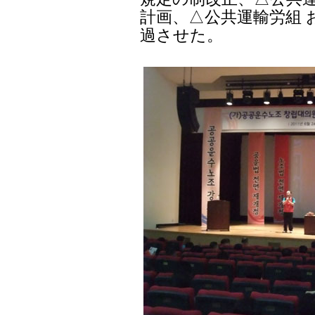
計画、△公共運輸労組 
過させた。