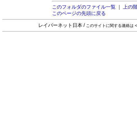
このフォルダのファイル一覧
｜
上の
このページの先頭に戻る
レイバーネット日本 /
このサイトに関する連絡は <sta