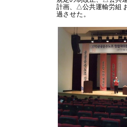
計画、△公共運輸労組 
過させた。