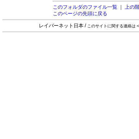
このフォルダのファイル一覧
｜
上の
このページの先頭に戻る
レイバーネット日本 /
このサイトに関する連絡は <sta