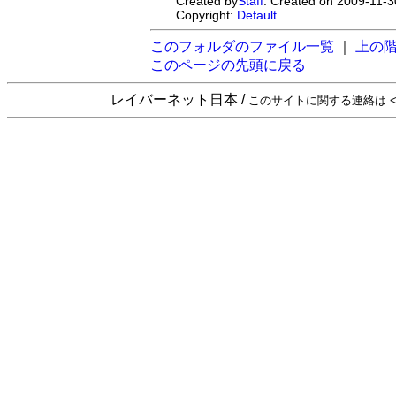
Created by
Staff
. Created on 2009-11-3
Copyright:
Default
このフォルダのファイル一覧
｜
上の
このページの先頭に戻る
レイバーネット日本 /
このサイトに関する連絡は <sta