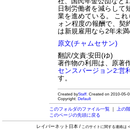
社、国民年金公団など1
日制労働者を減らして
業を進めている。 これ
ォン程度の報酬で、契約
は新規雇用なら2年未
原文(チャムセサン)
翻訳/文責:安田(ゆ)
著作物の利用は、原著
センスバージョン2:営
す。
Created by
Staff
. Created on 2010-05-0
Copyright:
Default
このフォルダのファイル一覧
｜
上の
このページの先頭に戻る
レイバーネット日本 /
このサイトに関する連絡は <sta