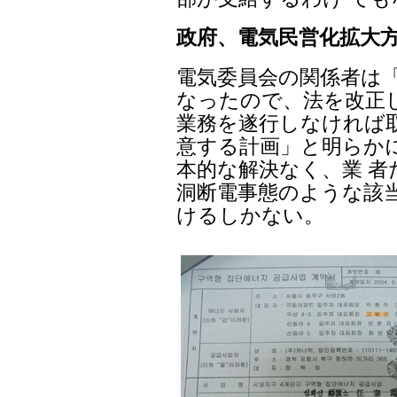
政府、電気民営化拡大方
電気委員会の関係者は
なったので、法を改正
業務を遂行しなければ
意する計画」と明らか
本的な解決なく、業 
洞断電事態のような該
けるしかない。