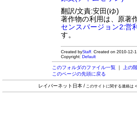
翻訳/文責:安田(ゆ)
著作物の利用は、原著
センスバージョン2:営
す。
Created by
Staff
. Created on 2010-12-1
Copyright:
Default
このフォルダのファイル一覧
｜
上の
このページの先頭に戻る
レイバーネット日本 /
このサイトに関する連絡は <sta