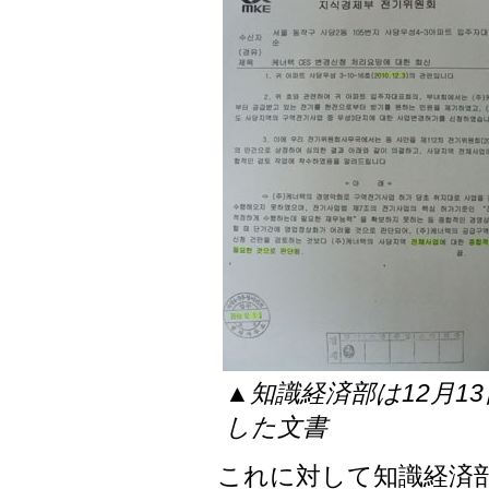
▲知識経済部は12月1
した文書
これに対して知識経済部