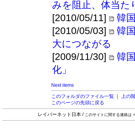
みを阻止、体当た
[2010/05/11]
韓国
[2010/05/03]
韓
大につながる
[2009/11/30]
韓
化」
Next items
このフォルダのファイル一覧
｜
上の
このページの先頭に戻る
レイバーネット日本 /
このサイトに関する連絡は <sta