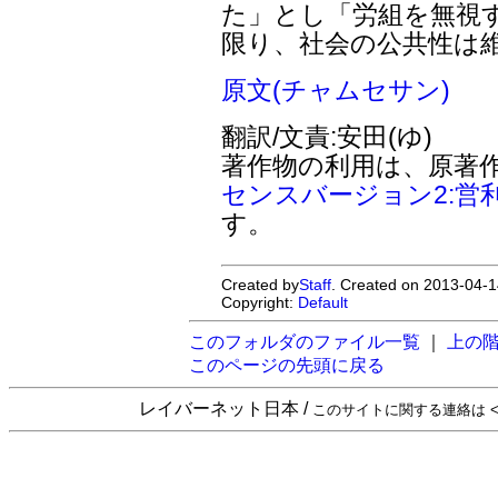
た」とし「労組を無視
限り、社会の公共性は
原文(チャムセサン)
翻訳/文責:安田(ゆ)
著作物の利用は、原著
センスバージョン2:営
す。
Created by
Staff
. Created on 2013-04-1
Copyright:
Default
このフォルダのファイル一覧
｜
上の
このページの先頭に戻る
レイバーネット日本 /
このサイトに関する連絡は <sta