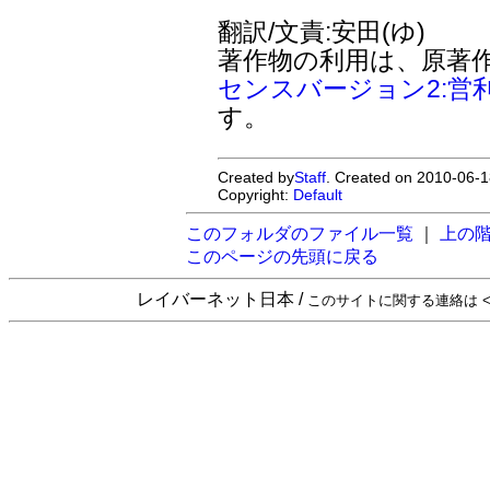
翻訳/文責:安田(ゆ)
著作物の利用は、原著
センスバージョン2:営
す。
Created by
Staff
. Created on 2010-06-1
Copyright:
Default
このフォルダのファイル一覧
｜
上の
このページの先頭に戻る
レイバーネット日本 /
このサイトに関する連絡は <sta